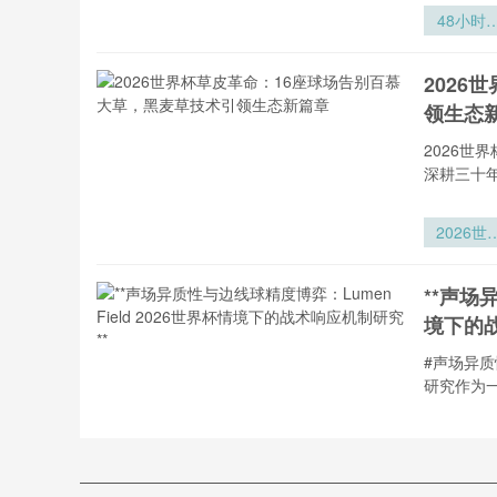
48小时
死线：出
到首轮淘
2026
赛的体能
领生态
塑策略
2026
深耕三十
2026世
杯草皮
命：16
**声场
球场告别
境下的战
慕大草
#声场异质
研究作为
**声场异
性与边线
精度博弈