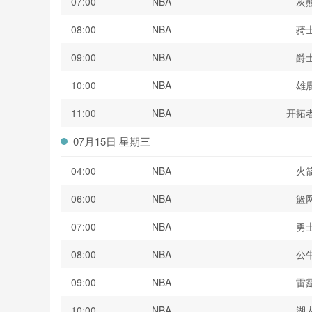
07:00
NBA
灰
08:00
NBA
骑
09:00
NBA
爵
10:00
NBA
雄
11:00
NBA
开拓
07月15日 星期三
04:00
NBA
火
06:00
NBA
篮
07:00
NBA
勇
08:00
NBA
公
09:00
NBA
雷
10:00
NBA
湖