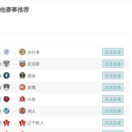
他赛事推荐
人
-
步行者
高清直播
刺
-
尼克斯
高清直播
狼
-
掘金
高清直播
网
-
老鹰
高清直播
龙
-
火箭
高清直播
侠
-
湖人
高清直播
虎
-
辽宁铁人
高清直播