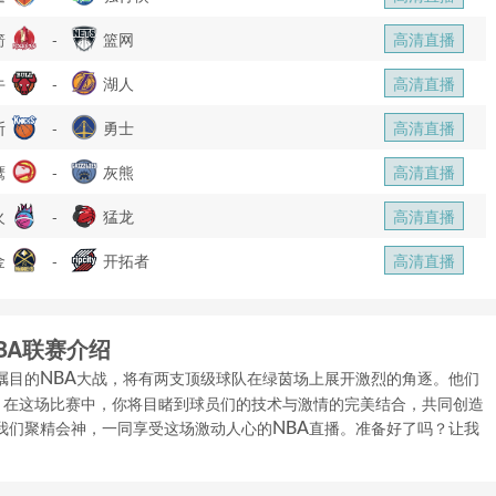
箭
-
篮网
高清直播
牛
-
湖人
高清直播
斯
-
勇士
高清直播
鹰
-
灰熊
高清直播
火
-
猛龙
高清直播
金
-
开拓者
高清直播
BA联赛介绍
NBA
瞩目的
大战，将有两支顶级球队在绿茵场上展开激烈的角逐。他们
。在这场比赛中，你将目睹到球员们的技术与激情的完美结合，共同创造
NBA
我们聚精会神，一同享受这场激动人心的
直播。准备好了吗？让我