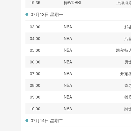
19:35
德WDBBL
上海海
07月13日 星期一
03:00
NBA
鹈
04:00
NBA
活
05:00
NBA
凯尔特
06:00
NBA
勇
07:00
NBA
开拓
08:00
NBA
奇
09:00
NBA
雄
10:00
NBA
爵
07月14日 星期二