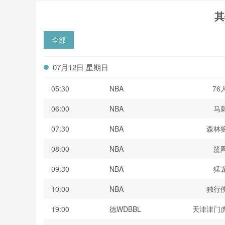
其
全部
07月12日 星期日
05:30
NBA
76
06:00
NBA
马
07:30
NBA
森林
08:00
NBA
篮
09:30
NBA
猛
10:00
NBA
独行
19:00
德WDBBL
天津津门