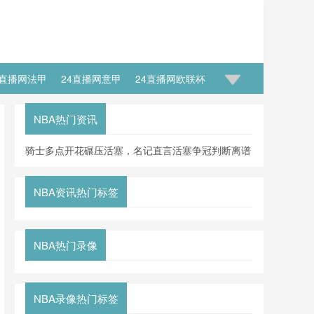
4直播网法甲
24直播网意甲
24直播网欧联杯
NBA热门资讯
骑士多点开花碾压活塞，名记直言活塞争冠判断离谱
NBA资讯热门标签
NBA热门录像
NBA录像热门标签