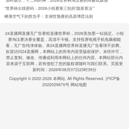
的战术响应机制研究**
“加时燃尽，十二码封神：2026世界杯淘汰赛的终极试炼场”
“世界杯出线密码：2026小组赛第三轮的‘隐形算法’”
稀薄空气下的胜负手：非洲世预赛的高原博弈法则
24直播网直播无广告赛程直播世界杯，2026美加墨一站搞定。小组
赛淘汰赛决赛全覆盖，高清不卡顿。支持投屏电视手机电脑都能
看，无广告纯净体验。来24直播网世界杯直播无广告看球不折腾。
欢迎访问24直播网，本网站上的所有内容受版权保护。未经许可，
禁止复制、修改、传播或利用本网站上的任何内容。本网站部分内
容来源于互联网，若有侵犯了您的版权请随时与我们联系。页面更
新时间：2026年08月07日23时39分
Copyright © 2022-
2026
本网站. All Rights Reserved.
沪ICP备
2022029670号
网站地图