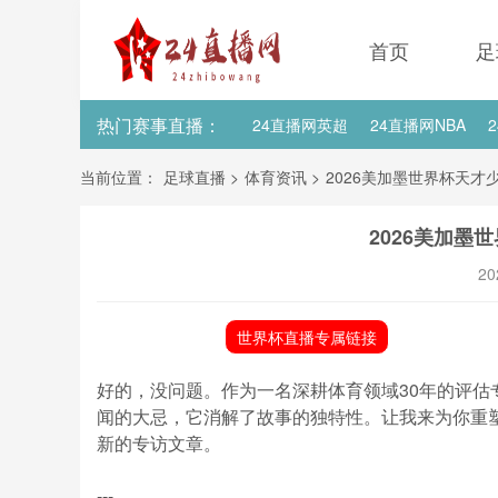
首页
足
热门赛事直播：
24直播网英超
24直播网NBA
24直播网亚洲杯
24直播网世亚预
当前位置：
足球直播
>
体育资讯
>
2026美加墨世界杯天才
2026美加墨
20
世界杯直播专属链接
好的，没问题。作为一名深耕体育领域30年的评
闻的大忌，它消解了故事的独特性。让我来为你重
新的专访文章。
---