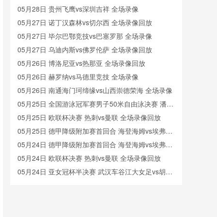
像
05月28日 贵州飞鹰vs深圳吉祥 全场录像
05月27日 诺丁汉森林vs切尔西 全场录像回放
05月27日 毕尔巴鄂竞技vs巴塞罗那 全场录像
05月27日 乌迪内斯vs佛罗伦萨 全场录像回放
05月26日 博洛尼亚vs热那亚 全场录像回放
05月26日 赫罗纳vs马德里竞技 全场录像
05月26日 南通海门珂缔缘vs山西崇德荣海 全场录像
05月25日 全国游泳冠军赛男子50米自由泳决赛 潘展
乐 全场录像回放
05月25日 欧联杯决赛 热刺vs曼联 全场录像回放
05月25日 德甲降级附加赛首回合 海登海姆vs埃弗斯
堡 全场录像回放
05月24日 德甲降级附加赛首回合 海登海姆vs埃弗斯
堡 全场录像
05月24日 欧联杯决赛 热刺vs曼联 全场录像回放
05月24日 亚女冠杯半决赛 武汉车谷江大女足vs胡志
明市女足 全场录像回放
05月23日 广东广州豹vs深圳新鹏城 全场录像回放
05月23日 苏州东吴vs上海海港 全场录像
05月23日 石家庄功夫vs北京国安 全场录像回放