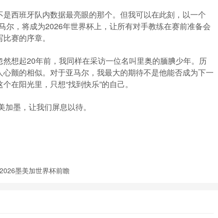
不是西班牙队内数据最亮眼的那个。但我可以在此刻，以一个
马尔，将成为2026年世界杯上，让所有对手教练在赛前准备会
写比赛的序章。
忽然想起20年前，我同样在采访一位名叫里奥的腼腆少年。历
人心颤的相似。对于亚马尔，我最大的期待不是他能否成为下一
个在阳光里，只想“找到快乐”的自己。
，美加墨，让我们屏息以待。
2026墨美加世界杯前瞻