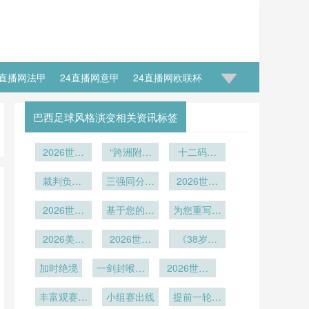
4直播网法甲
24直播网意甲
24直播网欧联杯
巴西足球风格演变相关资讯标签
2026世界
“跨洲附加
十二码封
杯抗洪终极
赛战术系统
神：2026
博弈：硬石
裁判负荷-
在气候变量
三强同分连
世界杯淘汰
2026世界
体育场能否
效能双轴评
下的适应性
环套
赛的终极试
杯备战周期
承受加勒比
估：2026
2026世界
演进与动态
基于您的要
为您重写的
下：基于
炼场”
风暴的极限
世界杯心率
杯扩军名额
重构机制”
求
标题如下：
104场高强
监测体系的
争夺：各大
2026美加
冲击？
2026世界
度赛事的国
<br /> <br
《38岁莫
/> **基于百
洲足联的幕
墨世界杯揭
重构路径
杯揭幕战：
际裁判储备
德里奇最后
场赛事的半
后角力与投
幕战：赛后
加时绝境
一剑封喉：
全球社交平
2026世界
疲劳与损耗
一舞！克罗
自动越位系
发布会五大
票暗战
2026世界
台互动量创
杯两球落后
地亚能否再
建模研究
统触发率研
丰富观赛体
悬念直击
杯最燃逆转
小组赛出线
历史新高
创奇迹？》
提前一轮锁
逆转