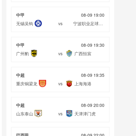
05月21日 布莱顿vs利物浦 全场录像
中甲
08-09 19:00
05月21日 卡利亚里vs威尼斯 全场录像回放
无锡吴钩
宁波职业足球俱
vs
05月21日 塞尔塔vs巴列卡诺 全场录像回放
乐部
05月20日 莱切vs都灵 全场录像
05月20日 全国游泳冠军赛男子50米蛙泳预赛 覃海洋
中甲
08-09 19:30
全场录像回放
05月20日 奥萨苏纳vs西班牙人 全场录像回放
广州豹
广西恒宸
vs
中超
08-09 19:35
重庆铜梁龙
上海海港
vs
中超
08-09 20:00
山东泰山
天津津门虎
vs
巴西甲
08-09 22:00