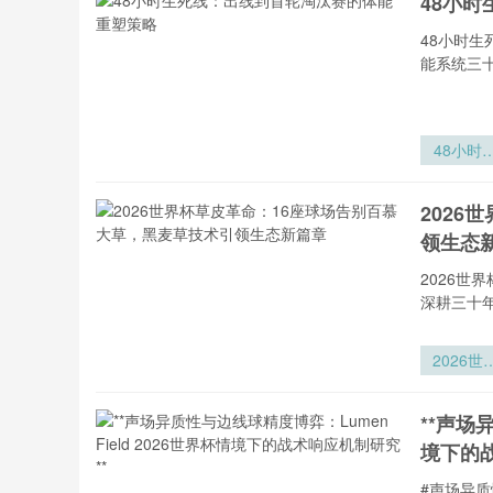
48小
暗战逻辑
48小时
能系统三
48小时
死线：出
到首轮淘
2026
赛的体能
领生态
塑策略
2026
深耕三十
2026世
杯草皮
命：16
**声场
球场告别
境下的战
慕大草
#声场异质