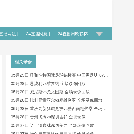
4直播网法甲
24直播网意甲
24直播网欧联杯
相关录像
05月29日 呼和浩特国际足球锦标赛 中国男足U16vs
沙特U16 全场录像
05月29日 恩波利vs维罗纳 全场录像回放
05月29日 威尼斯vs尤文图斯 全场录像回放
05月28日 比利亚雷亚尔vs塞维利亚 全场录像回放
05月28日 重庆高新猛虎竞技vs黔西南栩烽棠 全场录
像
05月28日 贵州飞鹰vs深圳吉祥 全场录像
05月27日 诺丁汉森林vs切尔西 全场录像回放
05月27日 毕尔巴鄂竞技vs巴塞罗那 全场录像