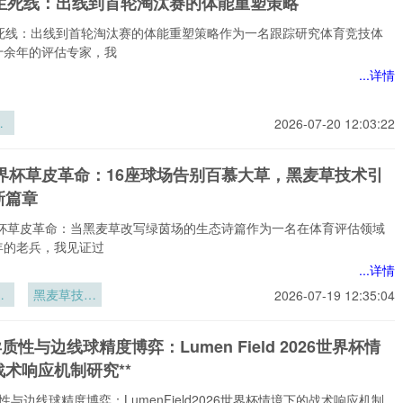
时生死线：出线到首轮淘汰赛的体能重塑策略
”
生死线：出线到首轮淘汰赛的体能重塑策略作为一名跟踪研究体育竞技体
十余年的评估专家，我
...详情
生
2026-07-20 12:03:22
线
汰
世界杯草皮革命：16座球场告别百慕大草，黑麦草技术引
重
新篇章
世界杯草皮革命：当黑麦草改写绿茵场的生态诗篇作为一名在体育评估领域
年的老兵，我见证过
...详情
界
黑麦草技术
2026-07-19 12:35:04
革
引领生态新
座
篇章
异质性与边线球精度博弈：Lumen Field 2026世界杯情
百
术响应机制研究**
性与边线球精度博弈：LumenField2026世界杯情境下的战术响应机制