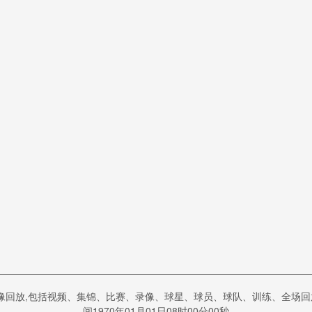
像回放,包括视频、集锦、比赛、录像、球星、球员、球队、训练、全场回放
间1970年01月01日08时00分00秒