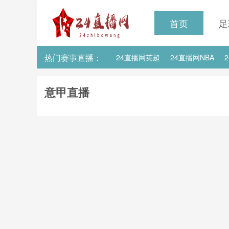
首页
足
热门赛事直播：
24直播网英超
24直播网NBA
24直播网亚洲杯
24直播网世亚预
意甲直播