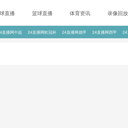
球直播
篮球直播
体育资讯
录像回放
24直播网中超
24直播网欧冠杯
24直播网德甲
24直播网西甲
2
24直播网中甲
24直播网日职联
24直播网韩K联