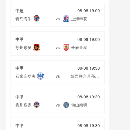
中超
08-08 19:00
青岛海牛
上海申花
vs
中甲
08-08 19:00
苏州东吴
长春亚泰
vs
中甲
08-08 19:30
石家庄功夫
陕西联合月亮泊
vs
队
中甲
08-08 19:30
梅州客家
佛山南狮
vs
中甲
08-08 19:30